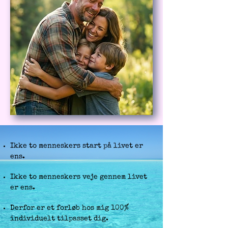
Ikke to menneskers start på livet er
ens.
Ikke to menneskers veje gennem livet
er ens.
Derfor er et forløb hos mig 100%
individuelt tilpasset dig.