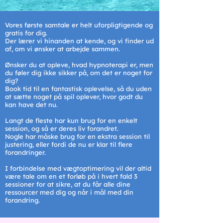
Vores første samtale er helt uforpligtigende og
gratis for dig.
Der lærer vi hinanden at kende, og vi finder ud
af, om vi ønsker at arbejde sammen.
Ønsker du at opleve, hvad hypnoterapi er, men
du føler dig ikke sikker på, om det er noget for
dig?
Book tid til en fantastisk oplevelse, så du uden
at sætte noget på spil oplever, hvor godt du
kan have det nu.
Langt de fleste har kun brug for en enkelt
session, og så er deres liv forandret.
Nogle har måske brug for en ekstra session til
justering, eller fordi de nu er klar til flere
forandringer.
I forbindelse med vægtoptimering vil der altid
være tale om en et forløb på i hvert fald 3
sessioner for at sikre, at du får alle dine
ressourcer med dig og når i mål med din
forandring.