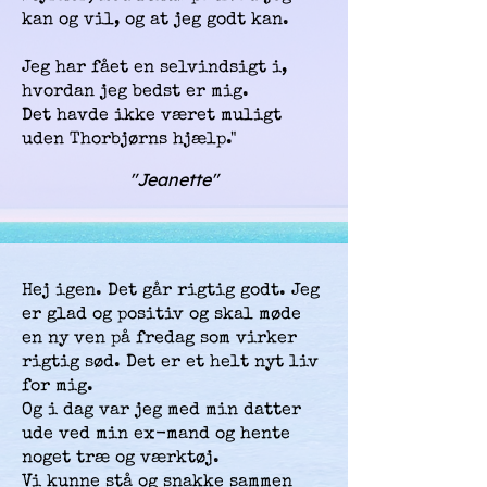
kan og vil, og at jeg godt kan.
Jeg har fået en selvindsigt i,
hvordan jeg bedst er mig.
Det havde ikke været muligt
uden Thorbjørns hjælp."
"Jeanette"
Hej igen. Det går rigtig godt. Jeg
er glad og positiv og skal møde
en ny ven på fredag som virker
rigtig sød. Det er et helt nyt liv
for mig.
Og i dag var jeg med min datter
ude ved min ex-mand og hente
noget træ og værktøj.
Vi kunne stå og snakke sammen