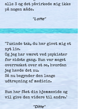
alle 3 og det påvirkede mig ikke
på nogen måde.
"Lotte"
"Tusinde tak, du har givet mig et
nyt liv.
Og jeg har været ved psykiater
for sidste gang. Hun var meget
overrasket over at se, hvordan
jeg havde det nu.
Så nu begynder den lange
udtrapning af medicin.
Hun har fået din hjemmeside og
vil give den videre til andre."
"Ditte"