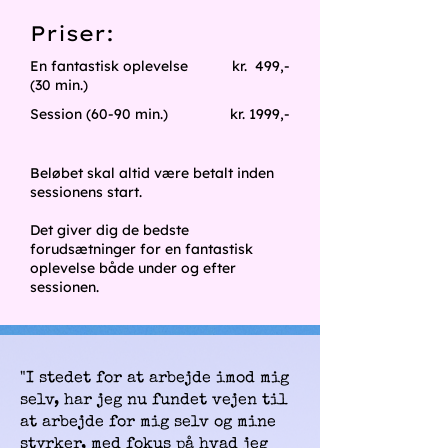
Priser:
En fantastisk oplevelse
kr. 499,-
(30 min.)
Session (60-90 min.)
kr. 1999,-
Beløbet skal altid være betalt inden
sessionens start.
Det giver dig de bedste
forudsætninger for en fantastisk
oplevelse både under og efter
sessionen.
"I stedet for at arbejde imod mig
selv, har jeg nu fundet vejen til
at arbejde for mig selv og mine
styrker, med fokus på hvad jeg