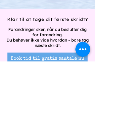
Klar til at tage dit første skridt?
Forandringer sker, når du beslutter dig
for forandring.
Du behøver ikke vide hvordan - bare tag
næste skridt.
Du får svar på alt - og mærker allerede
hér, om det føles rigtigt.
FAQ
Hvordan foregår en session?