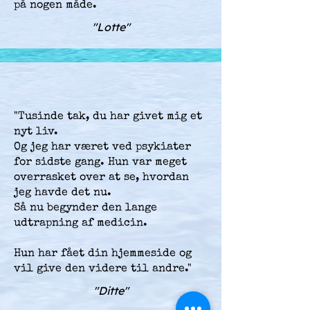
på nogen måde.
"Lotte"
"Tusinde tak, du har givet mig et
nyt liv.
Og jeg har været ved psykiater
for sidste gang. Hun var meget
overrasket over at se, hvordan
jeg havde det nu.
Så nu begynder den lange
udtrapning af medicin.
Hun har fået din hjemmeside og
vil give den videre til andre."
"Ditte"