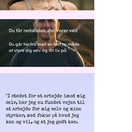
Du får redskaber, der varer ved
Du går herfra med en helt ny måde
at styre dig selv og dit liv på.
"I stedet for at arbejde imod mig
selv, har jeg nu fundet vejen til
at arbejde for mig selv og mine
styrker, med fokus på hvad jeg
kan og vil, og at jeg godt kan.