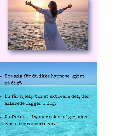
Hos mig får du ikke hypnose "gjort
på dig”.
Du får hjælp til at aktivere det, der
allerede ligger i dig.
Du får det liv, du ønsker dig – uden
gamle begrænsninger.