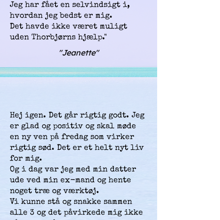
Jeg har fået en selvindsigt i,
hvordan jeg bedst er mig.
Det havde ikke været muligt
uden Thorbjørns hjælp."
"Jeanette"
Hej igen. Det går rigtig godt. Jeg
er glad og positiv og skal møde
en ny ven på fredag som virker
rigtig sød. Det er et helt nyt liv
for mig.
Og i dag var jeg med min datter
ude ved min ex-mand og hente
noget træ og værktøj.
Vi kunne stå og snakke sammen
alle 3 og det påvirkede mig ikke