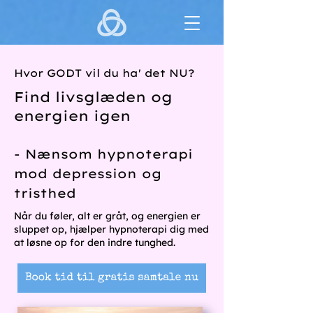
Hvor GODT vil du ha' det NU?
Find livsglæden og
energien igen
- Nænsom hypnoterapi
mod depression og
tristhed
Når du føler, alt er gråt, og energien er
sluppet op, hjælper hypnoterapi dig med
at løsne op for den indre tunghed.