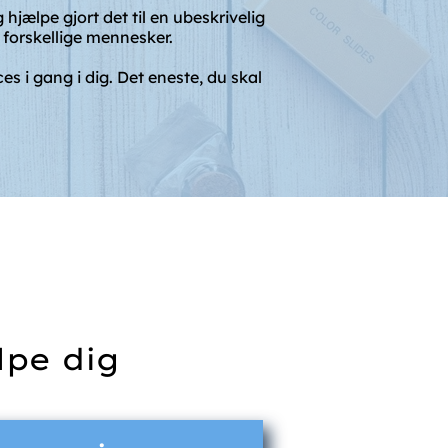
hjælpe gjort det til en ubeskrivelig
e forskellige mennesker.
es i gang i dig. Det eneste, du skal
lpe dig