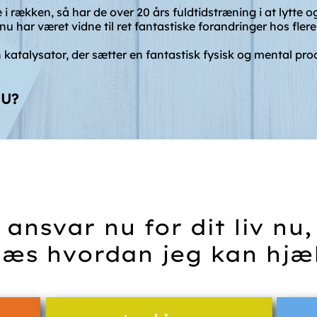
rækken, så har de over 20 års fuldtidstræning i at lytte og 
 nu har været vidne til ret fantastiske forandringer hos fler
 katalysator, der sætter en fantastisk fysisk og mental proc
NU?
 ansvar nu for dit liv nu,
læs hvordan jeg kan hjæ