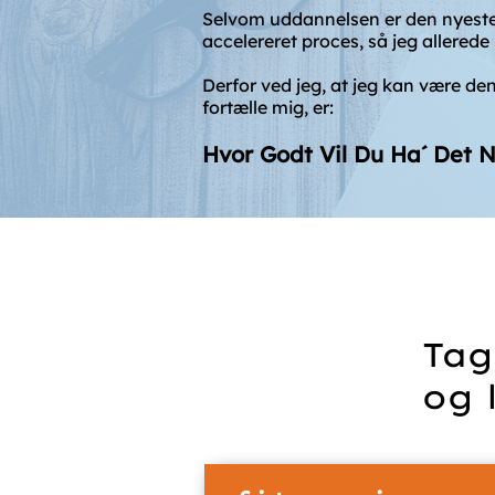
Selvom uddannelsen er den nyeste i 
accelereret proces, så jeg allerede
Derfor ved jeg, at jeg kan være den
fortælle mig, er:
Hvor Godt Vil Du Ha´ Det 
Tag
og 