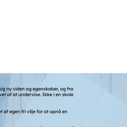
ig
Priser
Kontakt
Sjov
e sig ny viden og egenskaber, og fra
evet af at undervise. Ikke i en skole
 af egen fri vilje for at opnå en