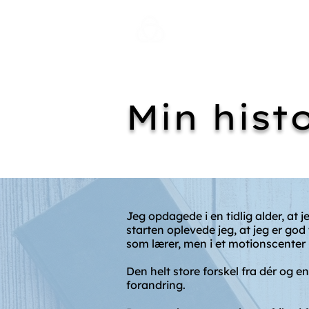
Min hist
Jeg opdagede i en tidlig alder, at j
starten oplevede jeg, at jeg er god t
som lærer, men i et motionscenter
Den helt store forskel fra dér og en
forandring.